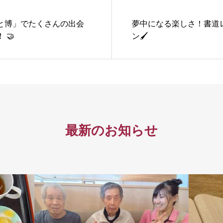
と博」でたくさんの出会
夢中になる楽しさ！書道
 🤝
ン🖌️
最新のお知らせ