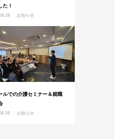
した！
06.29
お知らせ
ールでの介護セミナー＆就職
会
06.05
お知らせ