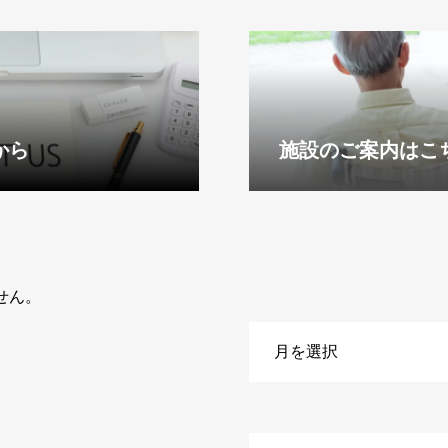
から
施設のご案内はこ
せん。