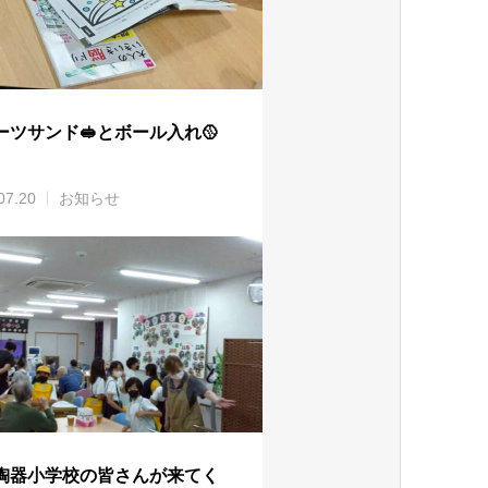
ーツサンド🥪とボール入れ🥎
07.20
お知らせ
東陶器小学校の皆さんが来てく