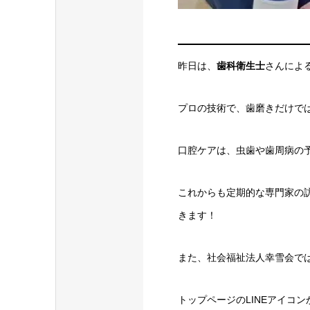
昨日は、
歯科衛生士
さんによ
プロの技術で、歯磨きだけで
口腔ケアは、虫歯や歯周病の
これからも定期的な専門家の
きます！
また、社会福祉法人幸雪会では
トップページのLINEアイコ