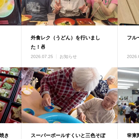
外食レク（うどん）を行いまし
フル
た！🍜
2026.07.25
お知らせ
2026.
焼き
スーパーボールすくいと三色そぼ
🌸