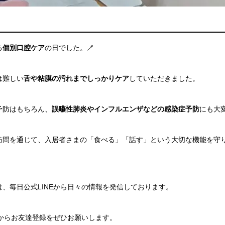
る
個別口腔ケア
の日でした。🪥
は難しい
舌や粘膜の汚れまでしっかりケア
していただきました。
予防はもちろん、
誤嚥性肺炎やインフルエンザなどの感染症予防
にも大
訪問を通じて、入居者さまの「食べる」「話す」という大切な機能を守
、毎日公式LINEから日々の情報を発信しております。
ンからお友達登録をぜひお願いします。