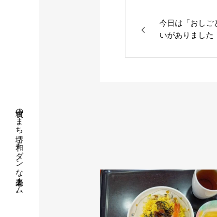
今日は「おしご
いがありました！
古墳のまち堺、和モダンな老人ホーム。