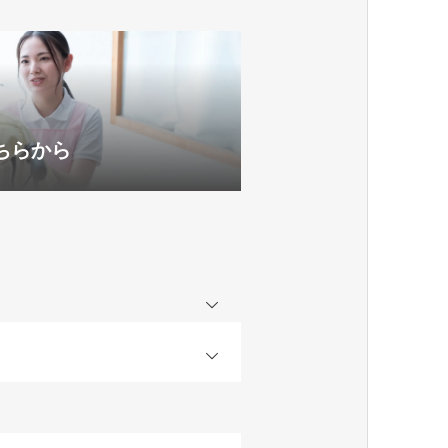
ちらから
OPEN
OPEN