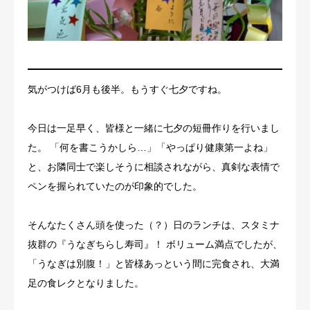
お問い合わせ
気がつけば6月も後半。もうすぐ七夕ですね。
今日は一足早く、皆様と一緒に七夕の短冊作りを行いまし
た。 「何を書こうかしら…」「やっぱり健康第一よね」
と、お隣同士で楽しそうに相談されながら、真剣な表情で
ペンを握られていたのが印象的でした。
そんなたくさん頭を使った（？）日のランチは、スタミナ
抜群の『うなぎちらし寿司』！ ボリューム満点でしたが、
「うなぎは別腹！」と皆様あっという間に完食され、大満
足の食レクとなりました。