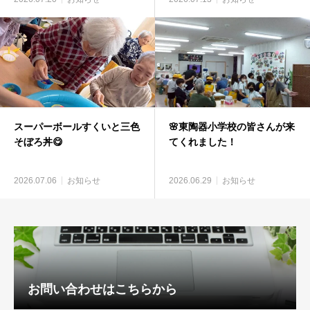
スーパーボールすくいと三色
🌸東陶器小学校の皆さんが来
そぼろ丼😋
てくれました！
2026.07.06
お知らせ
2026.06.29
お知らせ
お問い合わせはこちらから