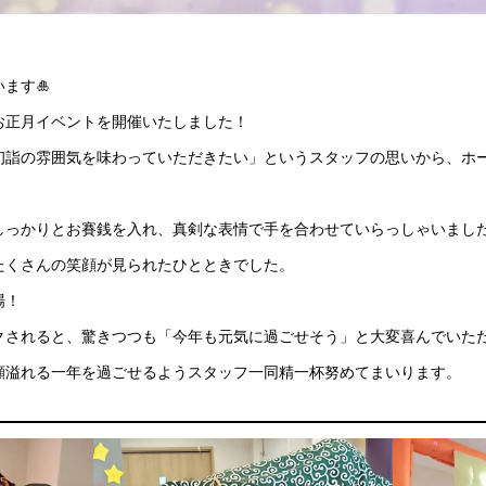
ます🎍
お正月イベントを開催いたしました！
初詣の雰囲気を味わっていただきたい」というスタッフの思いから、ホ
しっかりとお賽銭を入れ、真剣な表情で手を合わせていらっしゃいまし
たくさんの笑顔が見られたひとときでした。
場！
クされると、驚きつつも「今年も元気に過ごせそう」と大変喜んでいた
顔溢れる一年を過ごせるようスタッフ一同精一杯努めてまいります。