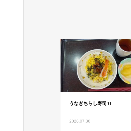
うなぎちらし寿司🍴
2026.07.30