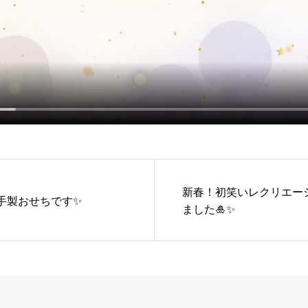
新春！初笑いレクリエー
手製おせちです✨
ました🎍✨