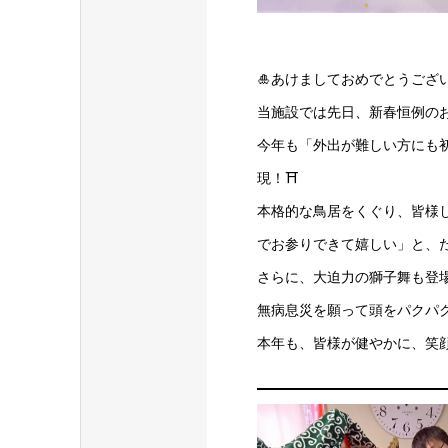
🎍あけましておめでとうござい
当施設では先日、新春恒例の
今年も「外出が難しい方にも
現！⛩️
本格的な鳥居をくぐり、皆様
でお参りできて嬉しい」と、
さらに、大迫力の獅子舞も登
無病息災を願って頭をパクパ
本年も、皆様が健やかに、笑