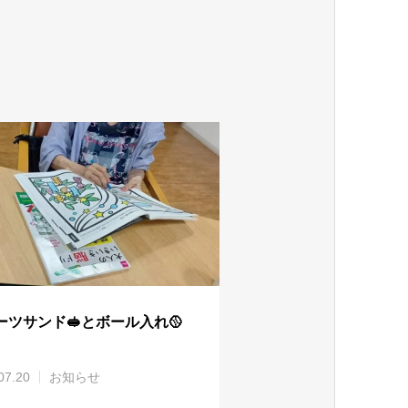
ーツサンド🥪とボール入れ🥎
07.20
お知らせ