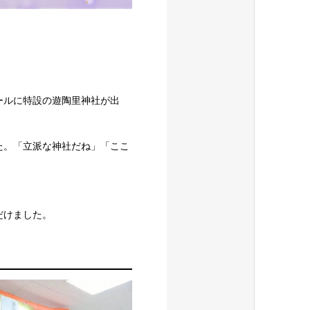
ールに特設の遊陶里神社が出
た。「立派な神社だね」「ここ
だけました。