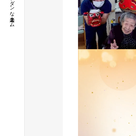
古墳のまち堺、和モダンな老人ホーム。