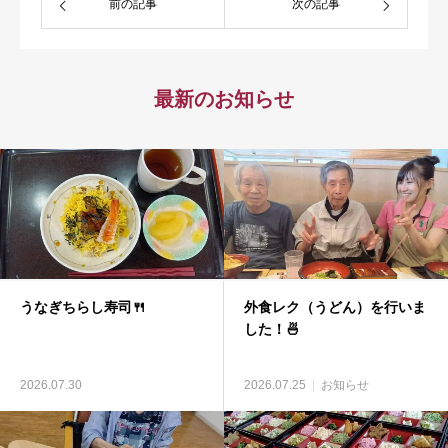
前の記事
次の記事
最新のお知らせ
うなぎちらし寿司🍴
外食レク（うどん）を行いま
した！🍜
2026.07.30
2026.07.25
お知らせ